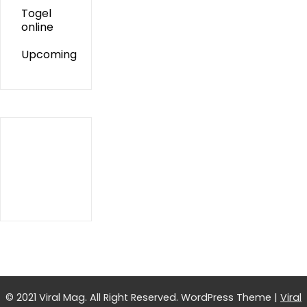
Togel
online
Upcoming
© 2021 Viral Mag. All Right Reserved.
WordPress Theme
|
Viral