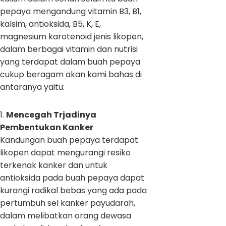
pepaya mengandung vitamin B3, B1,
kalsim, antioksida, B5, K, E,
magnesium karotenoid jenis likopen,
dalam berbagai vitamin dan nutrisi
yang terdapat dalam buah pepaya
cukup beragam akan kami bahas di
antaranya yaitu:
1.
Mencegah Trjadinya
Pembentukan Kanker
Kandungan buah pepaya terdapat
likopen dapat mengurangi resiko
terkenak kanker dan untuk
antioksida pada buah pepaya dapat
kurangi radikal bebas yang ada pada
pertumbuh sel kanker payudarah,
dalam melibatkan orang dewasa