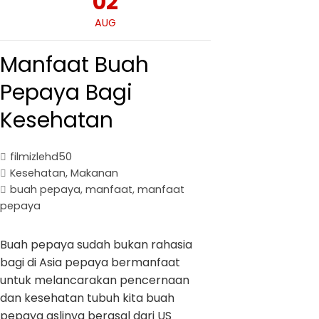
02
AUG
Manfaat Buah
Pepaya Bagi
Kesehatan
filmizlehd50
Kesehatan
,
Makanan
buah pepaya
,
manfaat
,
manfaat
pepaya
Buah pepaya sudah bukan rahasia
bagi di Asia pepaya bermanfaat
untuk melancarakan pencernaan
dan kesehatan tubuh kita buah
pepaya aslinya berasal dari US