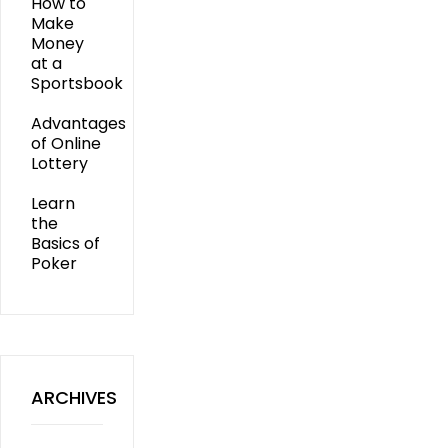
How to
Make
Money
at a
Sportsbook
Advantages
of Online
Lottery
Learn
the
Basics of
Poker
ARCHIVES