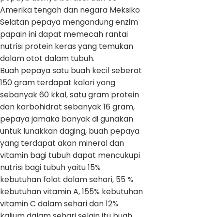
Amerika tengah dan negara Meksiko
Selatan pepaya mengandung enzim
papain ini dapat memecah rantai
nutrisi protein keras yang temukan
dalam otot dalam tubuh.
Buah pepaya satu buah kecil seberat
150 gram terdapat kalori yang
sebanyak 60 kkal, satu gram protein
dan karbohidrat sebanyak 16 gram,
pepaya jamaka banyak di gunakan
untuk lunakkan daging, buah pepaya
yang terdapat akan mineral dan
vitamin bagi tubuh dapat mencukupi
nutrisi bagi tubuh yaitu 15%
kebutuhan folat dalam sehari, 55 %
kebutuhan vitamin A, 155% kebutuhan
vitamin C dalam sehari dan 12%
kalium dalam sehari selain itu buah