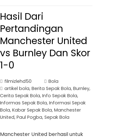
Hasil Dari
Pertandingan
Manchester United
vs Burnley Dan Skor
1-0
filmizlehd50
Bola
artikel bola
,
Berita Sepak Bola
,
Burnley
,
Cerita Sepak Bola
,
Info Sepak Bola
,
Informas Sepak Bola
,
Informasi Sepak
Bola
,
Kabar Sepak Bola
,
Manchester
United
,
Paul Pogba
,
Sepak Bola
Manchester United berhasil untuk