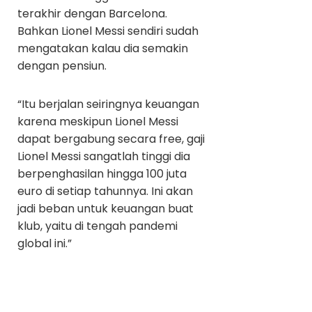
terakhir dengan Barcelona.
Bahkan Lionel Messi sendiri sudah
mengatakan kalau dia semakin
dengan pensiun.
“Itu berjalan seiringnya keuangan
karena meskipun Lionel Messi
dapat bergabung secara free, gaji
Lionel Messi sangatlah tinggi dia
berpenghasilan hingga 100 juta
euro di setiap tahunnya. Ini akan
jadi beban untuk keuangan buat
klub, yaitu di tengah pandemi
global ini.”