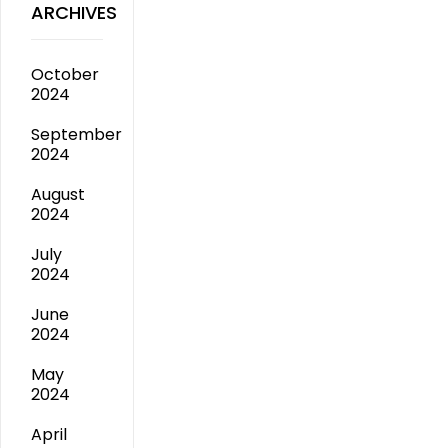
ARCHIVES
October
2024
September
2024
August
2024
July
2024
June
2024
May
2024
April