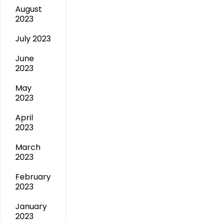
August
2023
July 2023
June
2023
May
2023
April
2023
March
2023
February
2023
January
2023