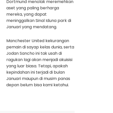
Dortmund menolak meremehkan
aset yang paling berharga
mereka, yang dapat
meninggalkan Sinal Iduna park di
Januari yang mendatang.
Manchester United kekurangan
pemain di sayap kelas dunia, serta
Jodan Sancho ini tak usah di
ragukan lagi akan menjadi akuisisi
yang luar biasa. Tetapi, apakah
kepindahan ini terjadi di bulan
Januari maupun di musim panas
depan belum bisa kami ketahui.