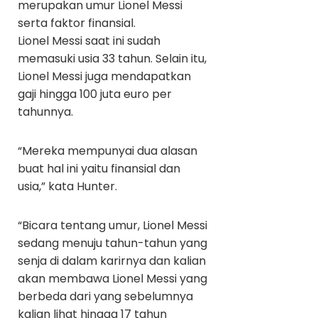
merupakan umur Lionel Messi
serta faktor finansial.
Lionel Messi saat ini sudah
memasuki usia 33 tahun. Selain itu,
Lionel Messi juga mendapatkan
gaji hingga 100 juta euro per
tahunnya.
“Mereka mempunyai dua alasan
buat hal ini yaitu finansial dan
usia,” kata Hunter.
“Bicara tentang umur, Lionel Messi
sedang menuju tahun-tahun yang
senja di dalam karirnya dan kalian
akan membawa Lionel Messi yang
berbeda dari yang sebelumnya
kalian lihat hingga 17 tahun