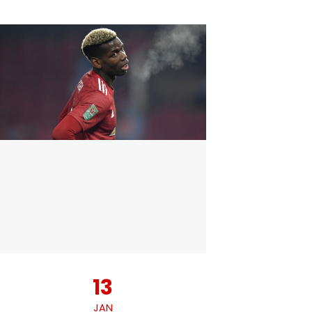
13
JAN