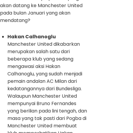
akan datang ke Manchester United
pada bulan Januari yang akan
mendatang?
Hakan Calhanoglu
Manchester United dikabarkan
merupakan salah satu dari
beberapa klub yang sedang
mengawasi aksi Hakan
Calhanoglu, yang sudah menjadi
pemain andalan AC Milan dari
kedatangannya dari Bundesliga.
Walaupun Manchester United
mempunyai Bruno Fernandes
yang berilian pada lini tengah, dan
masa yang tak pasti dari Pogba di
Manchester United membuat