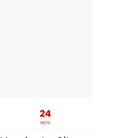
24
NOV