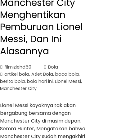
Manchester City
Menghentikan
Pemburuan Lionel
Messi, Dan Ini
Alasannya
filmizlehd50
Bola
artikel bola
,
Atlet Bola
,
baca bola
,
berita bola
,
bola hari ini
,
Lionel Messi
,
Manchester City
Lionel Messi kayaknya tak akan
bergabung bersama dengan
Manchester City di musim depan.
Semra Hunter, Mengatakan bahwa
Manchester City sudah mengakhiri