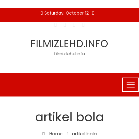
Skip
Saturday, October 12
to
content
FILMIZLEHD.INFO
filmizlehd.info
artikel bola
Home
artikel bola