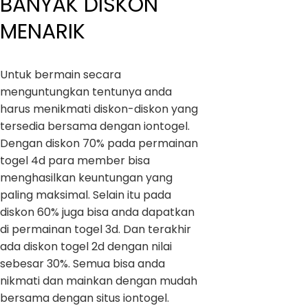
BANYAK DISKON
MENARIK
Untuk bermain secara
menguntungkan tentunya anda
harus menikmati diskon-diskon yang
tersedia bersama dengan iontogel.
Dengan diskon 70% pada permainan
togel 4d para member bisa
menghasilkan keuntungan yang
paling maksimal. Selain itu pada
diskon 60% juga bisa anda dapatkan
di permainan togel 3d. Dan terakhir
ada diskon togel 2d dengan nilai
sebesar 30%. Semua bisa anda
nikmati dan mainkan dengan mudah
bersama dengan situs iontogel.