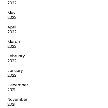
2022
May
2022
April
2022
March
2022
February
2022
January
2022
December
2021
November
2021