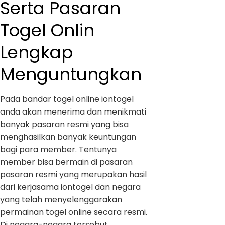
Serta Pasaran
Togel Onlin
Lengkap
Menguntungkan
Pada bandar togel online iontogel
anda akan menerima dan menikmati
banyak pasaran resmi yang bisa
menghasilkan banyak keuntungan
bagi para member. Tentunya
member bisa bermain di pasaran
pasaran resmi yang merupakan hasil
dari kerjasama iontogel dan negara
yang telah menyelenggarakan
permainan togel online secara resmi.
Di negara-negara tersebut