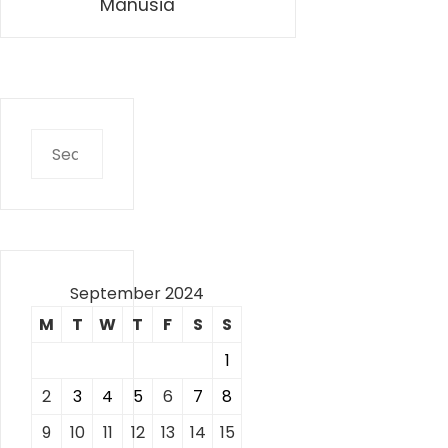
Manusia
Search
for:
September 2024
M
T
W
T
F
S
S
1
2
3
4
5
6
7
8
9
10
11
12
13
14
15