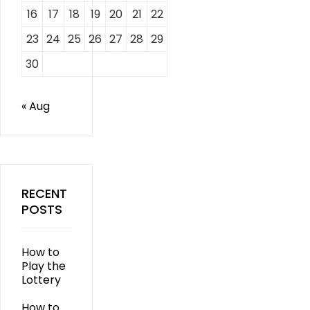
16
17
18
19
20
21
22
23
24
25
26
27
28
29
30
« Aug
RECENT
POSTS
How to
Play the
Lottery
How to