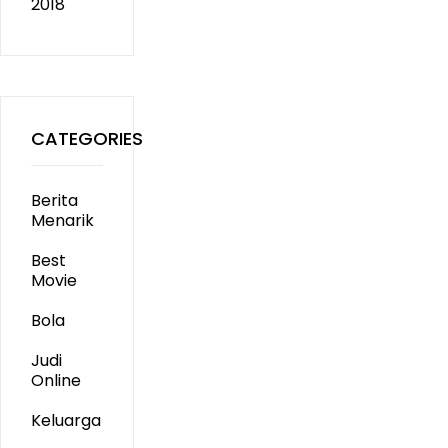
2018
CATEGORIES
Berita
Menarik
Best
Movie
Bola
Judi
Online
Keluarga