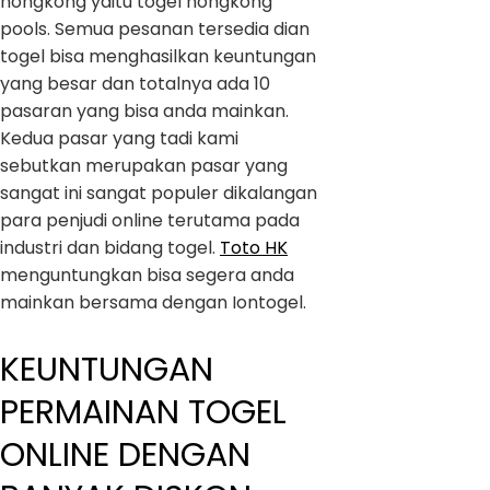
hongkong yaitu togel hongkong
pools. Semua pesanan tersedia dian
togel bisa menghasilkan keuntungan
yang besar dan totalnya ada 10
pasaran yang bisa anda mainkan.
Kedua pasar yang tadi kami
sebutkan merupakan pasar yang
sangat ini sangat populer dikalangan
para penjudi online terutama pada
industri dan bidang togel.
Toto HK
menguntungkan bisa segera anda
mainkan bersama dengan Iontogel.
KEUNTUNGAN
PERMAINAN TOGEL
ONLINE DENGAN