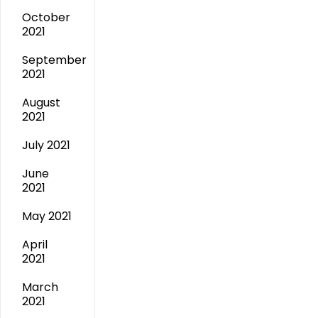
October
2021
September
2021
August
2021
July 2021
June
2021
May 2021
April
2021
March
2021