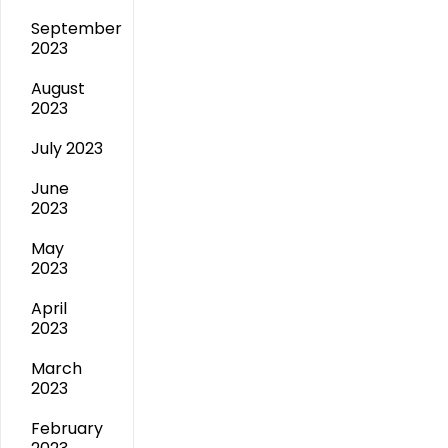
September
2023
August
2023
July 2023
June
2023
May
2023
April
2023
March
2023
February