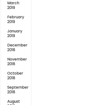
March
2019
February
2019
January
2019
December
2018
November
2018
October
2018
September
2018
August