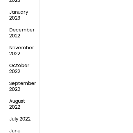
2023
January
2023
December
2022
November
2022
October
2022
September
2022
August
2022
July 2022
June